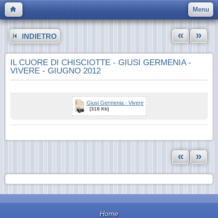
Menu
«
»
INDIETRO
IL CUORE DI CHISCIOTTE - GIUSI GERMENIA -
VIVERE - GIUGNO 2012
Giusi Germenia - Vivere
[318 Kb]
«
»
Home