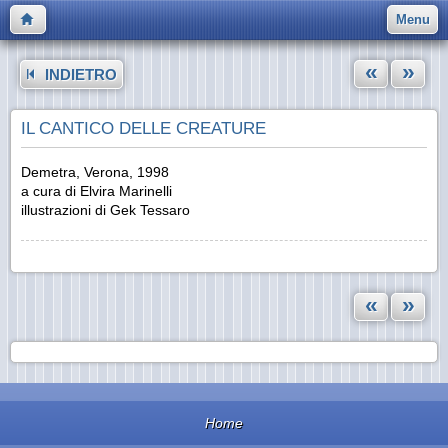
Menu
«
»
INDIETRO
IL CANTICO DELLE CREATURE
Demetra, Verona, 1998
a cura di Elvira Marinelli
illustrazioni di Gek Tessaro
«
»
Home